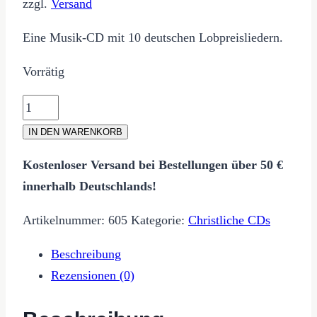
zzgl.
Versand
Eine Musik-CD mit 10 deutschen Lobpreisliedern.
Vorrätig
Erlöst
(Musik-
IN DEN WARENKORB
CD)
Kostenloser Versand bei Bestellungen über 50 €
Anbetungsmusik
innerhalb Deutschlands!
Menge
Artikelnummer:
605
Kategorie:
Christliche CDs
Beschreibung
Rezensionen (0)